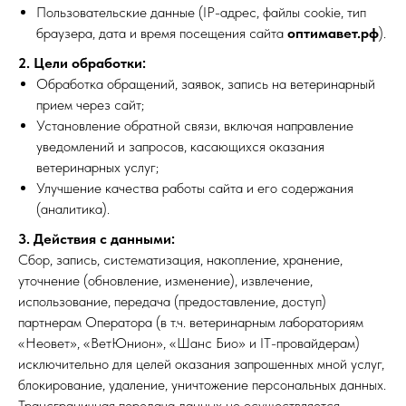
Пользовательские данные (IP-адрес, файлы cookie, тип
браузера, дата и время посещения сайта
оптимавет.рф
).
2. Цели обработки:
Обработка обращений, заявок, запись на ветеринарный
прием через сайт;
Установление обратной связи, включая направление
уведомлений и запросов, касающихся оказания
ветеринарных услуг;
Улучшение качества работы сайта и его содержания
(аналитика).
3. Действия с данными:
Сбор, запись, систематизация, накопление, хранение,
уточнение (обновление, изменение), извлечение,
использование, передача (предоставление, доступ)
партнерам Оператора (в т.ч. ветеринарным лабораториям
«Неовет», «ВетЮнион», «Шанс Био» и IT-провайдерам)
исключительно для целей оказания запрошенных мной услуг,
блокирование, удаление, уничтожение персональных данных.
Трансграничная передача данных не осуществляется.