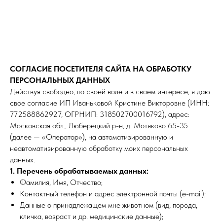
СОГЛАСИЕ ПОСЕТИТЕЛЯ САЙТА НА ОБРАБОТКУ
ПЕРСОНАЛЬНЫХ ДАННЫХ
Действуя свободно, по своей воле и в своем интересе, я даю
свое согласие ИП Иваньковой Кристине Викторовне (ИНН:
772588862927, ОГРНИП: 318502700016792), адрес:
Московская обл., Люберецкий р-н, д. Мотяково 65-35
(далее — «Оператор»), на автоматизированную и
неавтоматизированную обработку моих персональных
данных.
1. Перечень обрабатываемых данных:
Фамилия, Имя, Отчество;
Контактный телефон и адрес электронной почты (e-mail);
Данные о принадлежащем мне животном (вид, порода,
кличка, возраст и др. медицинские данные);