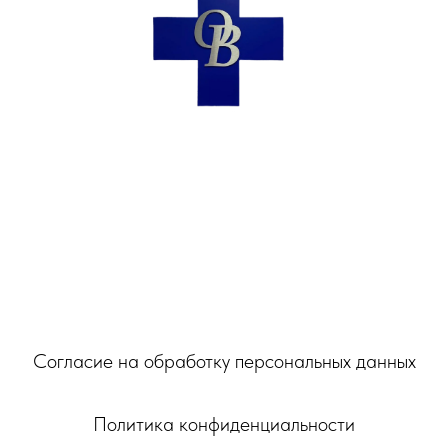
Ветеринарная клиника
«ОптимаВет®»
Москва, м.Улица Горчакова,
Южнобутовская ул., 55
с 10:00 до 22:00 ежедневно
Согласие на обработку персональных данных
Политика конфиденциальности